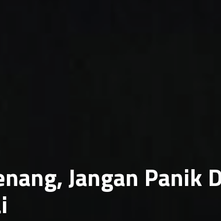
enang, Jangan Panik D
i