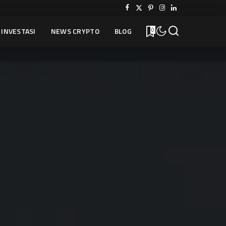
INVESTASI
NEWS CRYPTO
BLOG
0