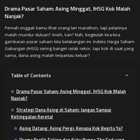
Drama Pasar Saham: Asing Minggat, IHSG Kok Malah
Nanjak?
Pernah enggak kamu lihat orang lari marathon, tapi pelarinya
malah mundur duluan? Aneh, kan? Nah, begitulah kira-kira
gambaran pasar saham kita belakangan ini. Indeks Harga Saham
Gabungan (IHSG) sering banget cetak rekor, tapi kok di saat yang
sama, dana asing malah terpantau keluar?
Table of Contents
Drama Pasar Saham: Asing Minggat, IHSG Kok Malah
Nanjak?
Strategi Dana Asing di Saham: Jangan Sampai
Ketinggalan Kereta!
Asing Datang, Asing Pergi: Kenapa Kok Begitu Ya?
Drama Profit Taking dan Suku Bunga The Fed yang