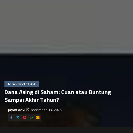
NEWS INVESTASI
Dana Asing di Saham: Cuan atau Buntung
Sampai Akhir Tahun?
jayax dev
December 13, 2025
Posted
by