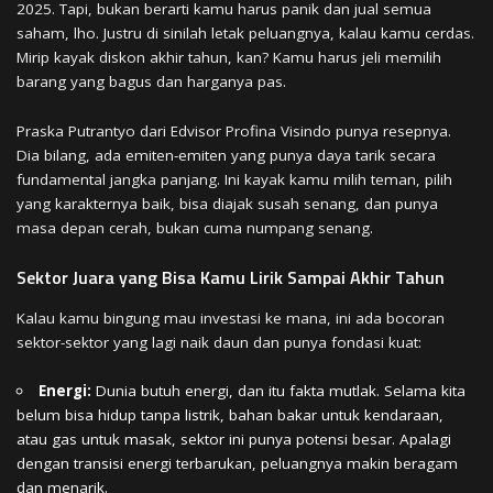
2025. Tapi, bukan berarti kamu harus panik dan jual semua
saham, lho. Justru di sinilah letak peluangnya, kalau kamu cerdas.
Mirip kayak diskon akhir tahun, kan? Kamu harus jeli memilih
barang yang bagus dan harganya pas.
Praska Putrantyo dari Edvisor Profina Visindo punya resepnya.
Dia bilang, ada emiten-emiten yang punya daya tarik secara
fundamental jangka panjang. Ini kayak kamu milih teman, pilih
yang karakternya baik, bisa diajak susah senang, dan punya
masa depan cerah, bukan cuma numpang senang.
Sektor Juara yang Bisa Kamu Lirik Sampai Akhir Tahun
Kalau kamu bingung mau investasi ke mana, ini ada bocoran
sektor-sektor yang lagi naik daun dan punya fondasi kuat:
Energi:
Dunia butuh energi, dan itu fakta mutlak. Selama kita
belum bisa hidup tanpa listrik, bahan bakar untuk kendaraan,
atau gas untuk masak, sektor ini punya potensi besar. Apalagi
dengan transisi energi terbarukan, peluangnya makin beragam
dan menarik.