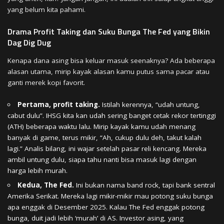
yang belum kita pahami.
Drama Profit Taking dan Suku Bunga The Fed yang Bikin
Dag Dig Dug
Kenapa dana asing bisa keluar masuk seenaknya? Ada beberapa
alasan utama, mirip kayak alasan kamu putus sama pacar atau
ganti merek kopi favorit.
Pertama, profit taking.
Istilah kerennya, “udah untung,
cabut dulu”. IHSG kita kan udah sering banget cetak rekor tertinggi
(ATH) beberapa waktu lalu. Mirip kayak kamu udah menang
banyak di game, terus mikir, “Ah, cukup dulu deh, takut kalah
lagi.” Analis bilang, ini wajar setelah pasar reli kencang. Mereka
ambil untung dulu, siapa tahu nanti bisa masuk lagi dengan
harga lebih murah.
Kedua, The Fed.
Ini bukan nama band rock, tapi bank sentral
Amerika Serikat. Mereka lagi mikir-mikir mau potong suku bunga
apa enggak di Desember 2025. Kalau The Fed enggak potong
bunga, duit jadi lebih ‘murah’ di AS. Investor asing, yang