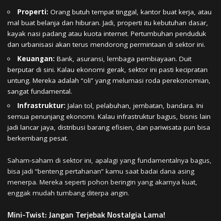
Properti:
Orang butuh tempat tinggal, kantor buat kerja, atau
mal buat belanja dan hiburan. Jadi, properti itu kebutuhan dasar,
kayak nasi padang atau kuota internet. Pertumbuhan penduduk
dan urbanisasi akan terus mendorong permintaan di sektor ini.
Keuangan:
Bank, asuransi, lembaga pembiayaan. Duit
berputar di sini. Kalau ekonomi gerak, sektor ini pasti kecipratan
untung. Mereka adalah “oli” yang melumasi roda perekonomian,
sangat fundamental.
Infrastruktur:
Jalan tol, pelabuhan, jembatan, bandara. Ini
semua penunjang ekonomi. Kalau infrastruktur bagus, bisnis lain
jadi lancar jaya, distribusi barang efisien, dan pariwisata pun bisa
berkembang pesat.
Saham-saham di sektor ini, apalagi yang fundamentalnya bagus,
bisa jadi “benteng pertahanan” kamu saat badai dana asing
menerpa. Mereka seperti pohon beringin yang akarnya kuat,
enggak mudah tumbang diterpa angin.
Mini-Twist: Jangan Terjebak Nostalgia Lama!