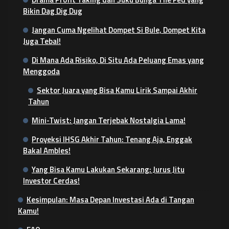
Bikin Dag Dig Dug
Jangan Cuma Ngelihat Dompet Si Bule, Dompet Kita
Juga Tebal!
Di Mana Ada Risiko, Di Situ Ada Peluang Emas yang
Menggoda
Sektor Juara yang Bisa Kamu Lirik Sampai Akhir
Tahun
Mini-Twist: Jangan Terjebak Nostalgia Lama!
Proyeksi IHSG Akhir Tahun: Tenang Aja, Enggak
Bakal Ambles!
Yang Bisa Kamu Lakukan Sekarang: Jurus Jitu
Investor Cerdas!
Kesimpulan: Masa Depan Investasi Ada di Tangan
Kamu!