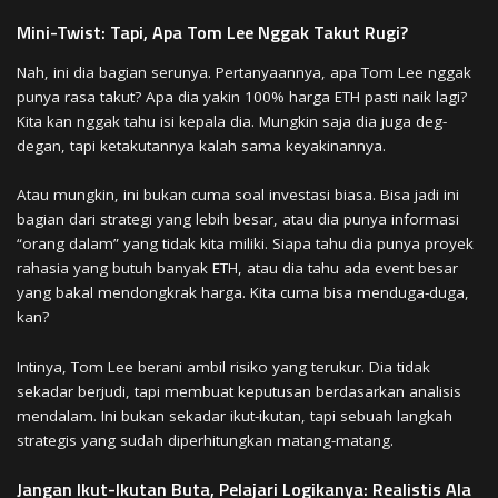
Mini-Twist: Tapi, Apa Tom Lee Nggak Takut Rugi?
Nah, ini dia bagian serunya. Pertanyaannya, apa Tom Lee nggak
punya rasa takut? Apa dia yakin 100% harga ETH pasti naik lagi?
Kita kan nggak tahu isi kepala dia. Mungkin saja dia juga deg-
degan, tapi ketakutannya kalah sama keyakinannya.
Atau mungkin, ini bukan cuma soal investasi biasa. Bisa jadi ini
bagian dari strategi yang lebih besar, atau dia punya informasi
“orang dalam” yang tidak kita miliki. Siapa tahu dia punya proyek
rahasia yang butuh banyak ETH, atau dia tahu ada event besar
yang bakal mendongkrak harga. Kita cuma bisa menduga-duga,
kan?
Intinya, Tom Lee berani ambil risiko yang terukur. Dia tidak
sekadar berjudi, tapi membuat keputusan berdasarkan analisis
mendalam. Ini bukan sekadar ikut-ikutan, tapi sebuah langkah
strategis yang sudah diperhitungkan matang-matang.
Jangan Ikut-Ikutan Buta, Pelajari Logikanya: Realistis Ala