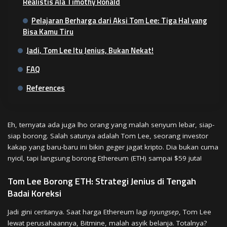
Realistis Ala Timothy Ronald
Pelajaran Berharga dari Aksi Tom Lee: Tiga Hal yang
Bisa Kamu Tiru
Jadi, Tom Lee Itu Jenius, Bukan Nekat!
FAQ
References
Eh, ternyata ada juga lho orang yang malah senyum lebar, siap-
siap borong. Salah satunya adalah Tom Lee, seorang investor
kakap yang baru-baru ini bikin geger jagat kripto. Dia bukan cuma
nyicil, tapi langsung borong Ethereum (ETH) sampai $59 juta!
Tom Lee Borong ETH: Strategi Jenius di Tengah
Badai Koreksi
Jadi gini ceritanya. Saat harga Ethereum lagi
nyungsep
, Tom Lee
lewat perusahaannya, Bitmine, malah asyik belanja. Totalnya?