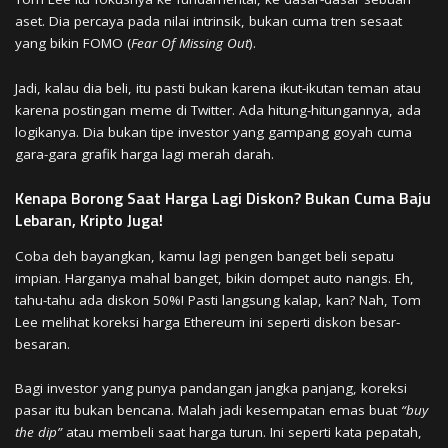
aset. Dia percaya pada nilai intrinsik, bukan cuma tren sesaat
yang bikin FOMO (
Fear Of Missing Out
).
Jadi, kalau dia beli, itu pasti bukan karena ikut-ikutan teman atau
karena postingan meme di Twitter. Ada hitung-hitungannya, ada
logikanya. Dia bukan tipe investor yang gampang goyah cuma
gara-gara grafik harga lagi merah darah.
Kenapa Borong Saat Harga Lagi Diskon? Bukan Cuma Baju
Lebaran, Kripto Juga!
Coba deh bayangkan, kamu lagi pengen banget beli sepatu
impian. Harganya mahal banget, bikin dompet auto nangis. Eh,
tahu-tahu ada diskon 50%! Pasti langsung kalap, kan? Nah, Tom
Lee melihat koreksi harga Ethereum ini seperti diskon besar-
besaran.
Bagi investor yang punya pandangan jangka panjang, koreksi
pasar itu bukan bencana. Malah jadi kesempatan emas buat
“buy
the dip”
atau membeli saat harga turun. Ini seperti kata pepatah,