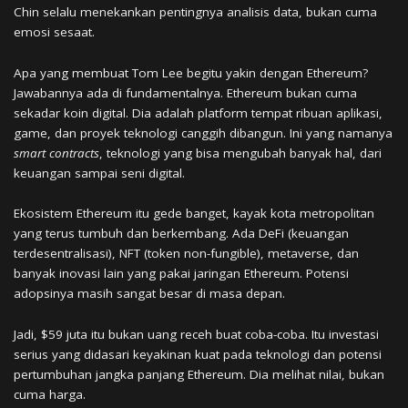
Chin selalu menekankan pentingnya analisis data, bukan cuma
emosi sesaat.
Apa yang membuat Tom Lee begitu yakin dengan Ethereum?
Jawabannya ada di fundamentalnya. Ethereum bukan cuma
sekadar koin digital. Dia adalah platform tempat ribuan aplikasi,
game, dan proyek teknologi canggih dibangun. Ini yang namanya
smart contracts
, teknologi yang bisa mengubah banyak hal, dari
keuangan sampai seni digital.
Ekosistem Ethereum itu gede banget, kayak kota metropolitan
yang terus tumbuh dan berkembang. Ada DeFi (keuangan
terdesentralisasi), NFT (token non-fungible), metaverse, dan
banyak inovasi lain yang pakai jaringan Ethereum. Potensi
adopsinya masih sangat besar di masa depan.
Jadi, $59 juta itu bukan uang receh buat coba-coba. Itu investasi
serius yang didasari keyakinan kuat pada teknologi dan potensi
pertumbuhan jangka panjang Ethereum. Dia melihat nilai, bukan
cuma harga.