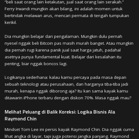
“beli saat orang lain ketakutan, jual saat orang lain serakah.”
Ferry Irwandi mungkin akan bilang, ini adalah momen untuk
bertindak melawan arus, mencari permata di tengah tumpukan
kerikil.
Dia mungkin belajar dari pengalaman. Mungkin dulu pernah
nyesel nggak beli Bitcoin pas masih murah banget. Atau mungkin
dia pernah rugi karena panik jual saat harga jatuh, padahal
asetnya punya fundamental kuat. Belajar dari kesalahan itu
penting, biar nggak boncos lagi.
Logikanya sederhana: kalau kamu percaya pada masa depan
sebuah teknologi atau perusahaan, dan harganya tiba-tiba jadi
murah, kenapa nggak diborong aja? Itu kan sama kayak kamu
ditawarin iPhone terbaru dengan diskon 70%. Masa nggak mau?
Melihat Peluang di Balik Koreksi: Logika Bisnis Ala
Raymond Chin
Mindset Tom Lee ini persis kayak Raymond Chin. Dia nggak cuma
lihat angka di layar, tapi juga potensi jangka panjang. Raymond