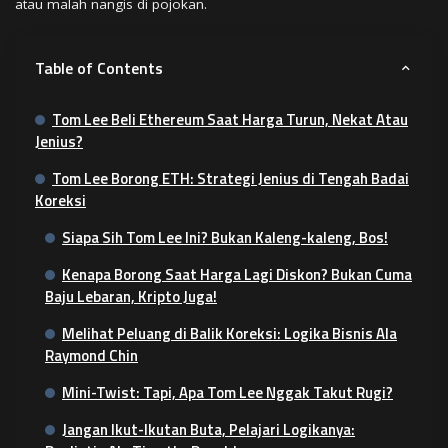
atau malah nangis di pojokan.
Table of Contents
Tom Lee Beli Ethereum Saat Harga Turun, Nekat Atau
Jenius?
Tom Lee Borong ETH: Strategi Jenius di Tengah Badai
Koreksi
Siapa Sih Tom Lee Ini? Bukan Kaleng-kaleng, Bos!
Kenapa Borong Saat Harga Lagi Diskon? Bukan Cuma
Baju Lebaran, Kripto Juga!
Melihat Peluang di Balik Koreksi: Logika Bisnis Ala
Raymond Chin
Mini-Twist: Tapi, Apa Tom Lee Nggak Takut Rugi?
Jangan Ikut-Ikutan Buta, Pelajari Logikanya: