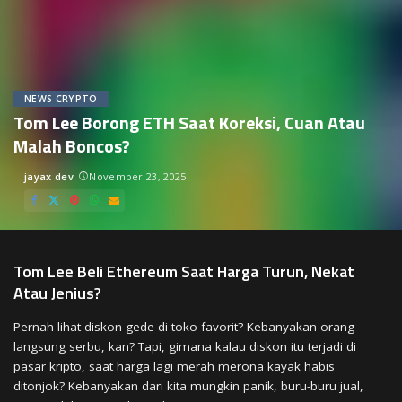
NEWS CRYPTO
Tom Lee Borong ETH Saat Koreksi, Cuan Atau
Malah Boncos?
jayax dev
November 23, 2025
Posted
by
Tom Lee Beli Ethereum Saat Harga Turun, Nekat
Atau Jenius?
Pernah lihat diskon gede di toko favorit? Kebanyakan orang
langsung serbu, kan? Tapi, gimana kalau diskon itu terjadi di
pasar kripto, saat harga lagi merah merona kayak habis
ditonjok? Kebanyakan dari kita mungkin panik, buru-buru jual,