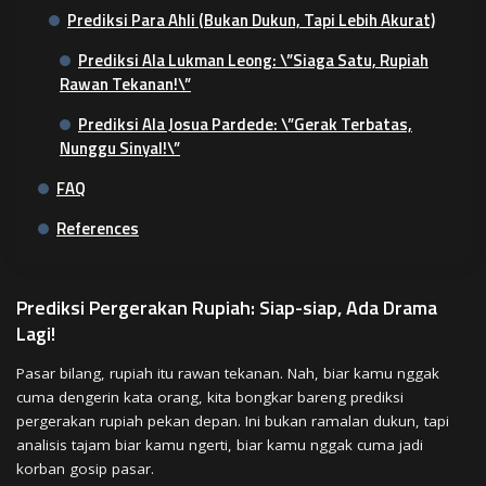
Prediksi Para Ahli (Bukan Dukun, Tapi Lebih Akurat)
Prediksi Ala Lukman Leong: \”Siaga Satu, Rupiah
Rawan Tekanan!\”
Prediksi Ala Josua Pardede: \”Gerak Terbatas,
Nunggu Sinyal!\”
FAQ
References
Prediksi Pergerakan Rupiah: Siap-siap, Ada Drama
Lagi!
Pasar bilang, rupiah itu rawan tekanan. Nah, biar kamu nggak
cuma dengerin kata orang, kita bongkar bareng prediksi
pergerakan rupiah pekan depan. Ini bukan ramalan dukun, tapi
analisis tajam biar kamu ngerti, biar kamu nggak cuma jadi
korban gosip pasar.