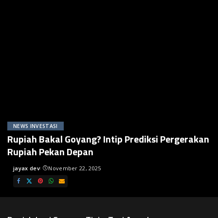
NEWS INVESTASI
Rupiah Bakal Goyang? Intip Prediksi Pergerakan
Rupiah Pekan Depan
jayax dev
November 22, 2025
Posted
by