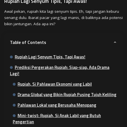
Rupiah Lagi Senyum Tipis, Tapi Awas!
Awal pekan, rupiah kita lagi senyum tipis. Eh, tapi jangan keburu
senang dulu. Ibarat pacar yang lagi manis, di baliknya ada potensi
bikin jantungan. Ada apa ini?
Table of Contents
Rupiah Lagi Senyum Tipis, Tapi Awas!
Prediksi Pergerakan Rupiah: Siap-siap, Ada Drama
Lagi!
Rupiah, Si Pahlawan Ekonomi yang Labil
Drama Global yang Bikin Rupiah Pusing Tujuh Keliling
Pahlawan Lokal yang Berusaha Menopang
Mini-twist: Rupiah, Si Anak Labil yang Butuh
Pengertian